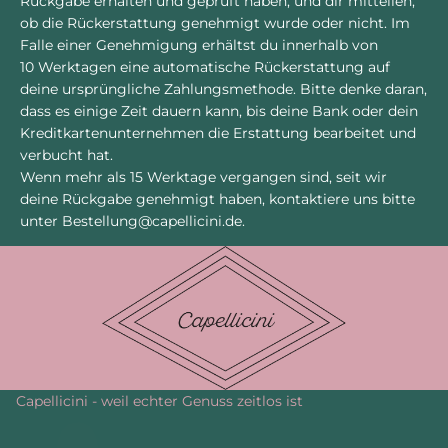
Rückgabe erhalten und geprüft haben, und dir mitteilen,
ob die Rückerstattung genehmigt wurde oder nicht. Im
Falle einer Genehmigung erhältst du innerhalb von
10 Werktagen eine automatische Rückerstattung auf
deine ursprüngliche Zahlungsmethode. Bitte denke daran,
dass es einige Zeit dauern kann, bis deine Bank oder dein
Kreditkartenunternehmen die Erstattung bearbeitet und
verbucht hat.
Wenn mehr als 15 Werktage vergangen sind, seit wir
deine Rückgabe genehmigt haben, kontaktiere uns bitte
unter Bestellung@capellicini.de.
Capellicini - weil echter Genuss zeitlos ist
C