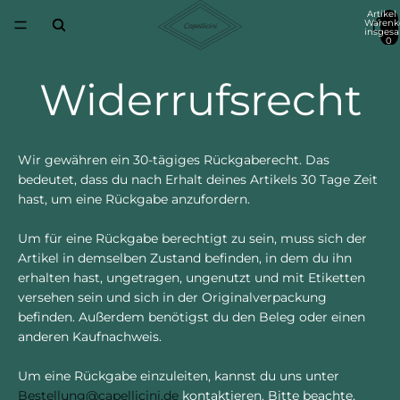
Artikel
Warenk
insgesa
0
Widerrufsrecht
Wir gewähren ein 30-tägiges Rückgaberecht. Das
bedeutet, dass du nach Erhalt deines Artikels 30 Tage Zeit
hast, um eine Rückgabe anzufordern.
Um für eine Rückgabe berechtigt zu sein, muss sich der
Artikel in demselben Zustand befinden, in dem du ihn
erhalten hast, ungetragen, ungenutzt und mit Etiketten
versehen sein und sich in der Originalverpackung
befinden. Außerdem benötigst du den Beleg oder einen
anderen Kaufnachweis.
Um eine Rückgabe einzuleiten, kannst du uns unter
Bestellung@capellicini.de
kontaktieren. Bitte beachte,